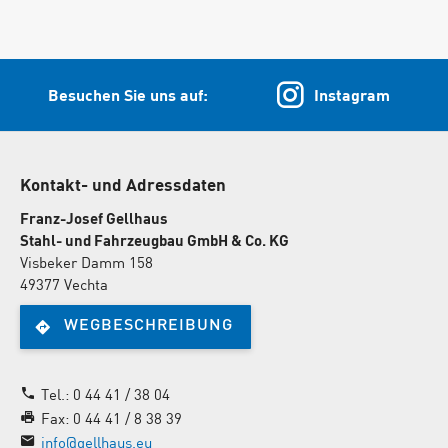
Besuchen Sie uns auf:
Instagram
Kontakt- und Adressdaten
Franz-Josef Gellhaus
Stahl- und Fahrzeugbau GmbH & Co. KG
Visbeker Damm 158
49377 Vechta
WEGBESCHREIBUNG
Tel.: 0 44 41 / 38 04
Fax: 0 44 41 / 8 38 39
info@gellhaus.eu