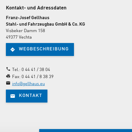
Kontakt- und Adressdaten
Franz-Josef Gellhaus
Stahl- und Fahrzeugbau GmbH & Co. KG
Visbeker Damm 158
49377 Vechta
WEGBESCHREIBUNG
Tel.: 0 44 41 / 38 04
Fax: 0 44 41 / 8 38 39
info@gellhaus.eu
KONTAKT